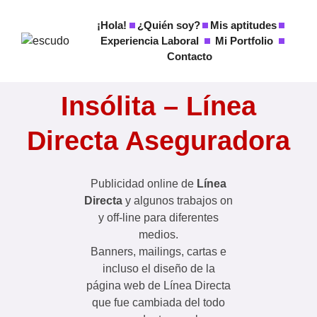
Ir
al
¡Hola!
¿Quién soy?
Mis aptitudes
Experiencia Laboral
Mi Portfolio
contenido
Contacto
Insólita – Línea
Directa Aseguradora
Publicidad online de
Línea
Directa
y algunos trabajos on
y off-line para diferentes
medios.
Banners, mailings, cartas e
incluso el diseño de la
página web de Línea Directa
que fue cambiada del todo