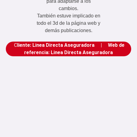
para adaptarse a los
cambios.
También estuve implicado en
todo el 3d de la página web y
demás publicaciones.
C
liente:
Linea Directa Aseguradora
| Web de
referencia:
Linea Directa Aseguradora