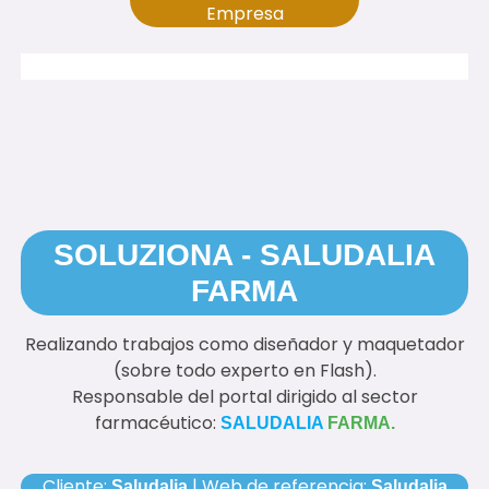
Empresa
SOLUZIONA - SALUDALIA
FARMA
Realizando trabajos como diseñador y maquetador
(sobre todo experto en Flash).
Responsable del portal dirigido al sector
farmacéutico:
SALUDALIA
FARMA.
Cliente:
| Web de referencia:
Saludalia
Saludalia